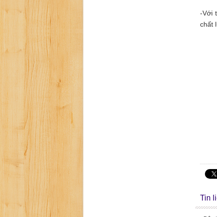
-Với 
chất 
Tin 