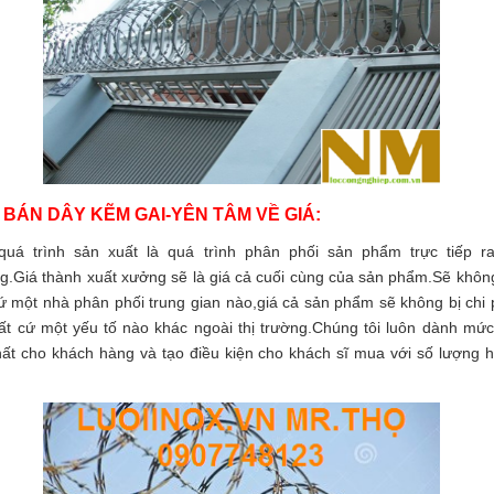
Á BÁN DÂY KẼM GAI-YÊN TÂM VỀ GIÁ:
quá trình sản xuất là quá trình phân phối sản phẩm trực tiếp ra
g.Giá thành xuất xưởng sẽ là giá cả cuối cùng của sản phẩm.Sẽ khôn
ứ một nhà phân phối trung gian nào,giá cả sản phẩm sẽ không bị chi 
ất cứ một yếu tố nào khác ngoài thị trường.Chúng tôi luôn dành mức
hất cho khách hàng và tạo điều kiện cho khách sĩ mua với số lượng 