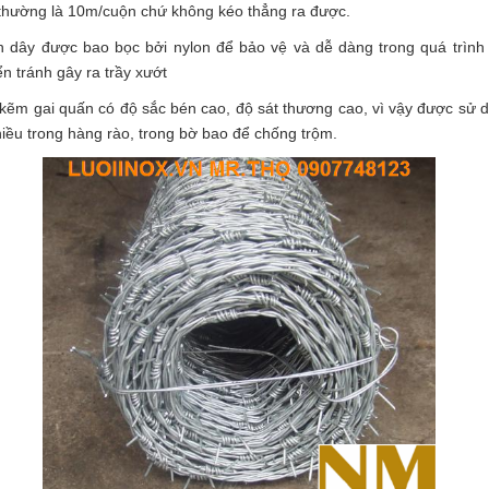
thường là 10m/cuộn chứ không kéo thẳng ra được.
 dây được bao bọc bởi nylon để bảo vệ và dễ dàng trong quá trình
n tránh gây ra trầy xướt
kẽm gai quấn có độ sắc bén cao, độ sát thương cao, vì vậy được sử 
hiều trong hàng rào, trong bờ bao để chống trộm.