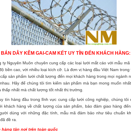
Á BÁN DÂY KẼM GAI-CAM KẾT UY TÍN ĐẾN KHÁCH HÀNG:
 ty Nguyên Muôn chuyên cung cấp các loại lưới mắt cáo với mẫu mã
độ bền cao, với nhiều loại kích cỡ. Là đơn vị hàng đầu Việt Nam trong 
cấp sản phẩm lưới chất lượng đến mọi khách hàng trong mọi ngành 
 nhau. Hãy để chúng tôi tìm kiếm sản phẩm mà bạn mong muốn nhất
ả thấp nhất mà chất lượng tốt nhất thị trường.
uy tín hàng đầu trong lĩnh vực cung cấp lưới công nghiệp, chúng tôi
với khách hàng về chất lượng của sản phẩm, bảo đảm giao hàng đến
người dùng với những đặc tính, mẫu mã đảm bảo như tiêu chuẩn k
đã đề ra.
o hàng tận nơi trên toàn quốc