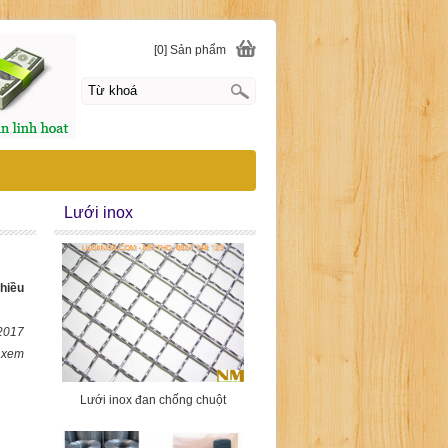
[0] Sản phẩm
Lưới inox
hiều
2017
t xem
Lưới inox đan chống chuột